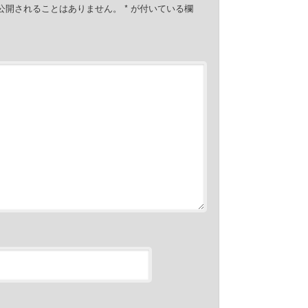
公開されることはありません。
*
が付いている欄