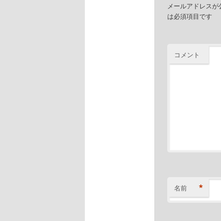
メールアドレスが
動
は必須項目です
コメント
*
名前