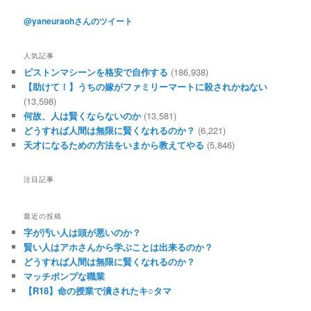
@yaneuraohさんのツイート
人気記事
ピストンマシーンを格安で自作する
(186,938)
【助けて！】うちの嫁がファミリーマートに殺されかねない
(13,598)
何故、人は賢くならないのか
(13,581)
どうすれば人間は無限に賢くなれるのか？
(6,221)
天才になるための方法をいまから教えてやる
(5,846)
注目記事
最近の投稿
字が汚い人は頭が悪いのか？
賢い人はアホさんから学ぶことは出来るのか？
どうすれば人間は無限に賢くなれるのか？
マッチポンプな職業
【R18】命の授業で潰されたキ○タマ