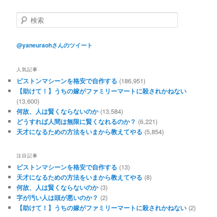
検
索
@yaneuraohさんのツイート
人気記事
ピストンマシーンを格安で自作する
(186,951)
【助けて！】うちの嫁がファミリーマートに殺されかねない
(13,600)
何故、人は賢くならないのか
(13,584)
どうすれば人間は無限に賢くなれるのか？
(6,221)
天才になるための方法をいまから教えてやる
(5,854)
注目記事
ピストンマシーンを格安で自作する
(13)
天才になるための方法をいまから教えてやる
(8)
何故、人は賢くならないのか
(3)
字が汚い人は頭が悪いのか？
(2)
【助けて！】うちの嫁がファミリーマートに殺されかねない
(2)