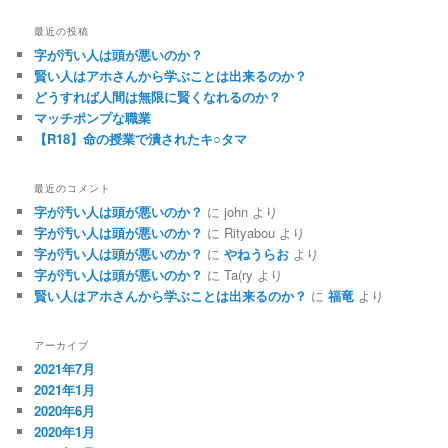
最近の投稿
字が汚い人は頭が悪いのか？
賢い人はアホさんから学ぶことは出来るのか？
どうすれば人間は無限に賢くなれるのか？
マッチポンプな職業
【R18】命の授業で潰されたキ○タマ
最近のコメント
字が汚い人は頭が悪いのか？
に
john
より
字が汚い人は頭が悪いのか？
に
Rityabou
より
字が汚い人は頭が悪いのか？
に
やねうらお
より
字が汚い人は頭が悪いのか？
に
Ta(ry
より
賢い人はアホさんから学ぶことは出来るのか？
に
福竜
より
アーカイブ
2021年7月
2021年1月
2020年6月
2020年1月